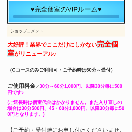
♥完全個室のVIPルーム♥
ショップコメント
完全個
大好評！業界でここだけにしかない
室
がリニューアル♪
（Cコースのみご利用可・ご予約時は60分～受付）
ご使用料金
30分～60分1,000円、以降30分毎に500
／
円です♪
(ご延長時は個室代金はかかりません。また入り直しの
場合は30分500円、45・60分1,000円、以降30分毎に50
0円となります。)
【
ご予約・受付時にお申し付けくださいませ。