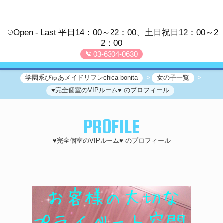
Open
Last
平日14：00～22：00、土日祝日12：00～2
2：00
03-6304-0630
学園系ぴゅあメイドリフレchica bonita
女の子一覧
♥完全個室のVIPルーム♥ のプロフィール
PROFILE
♥完全個室のVIPルーム♥ のプロフィール